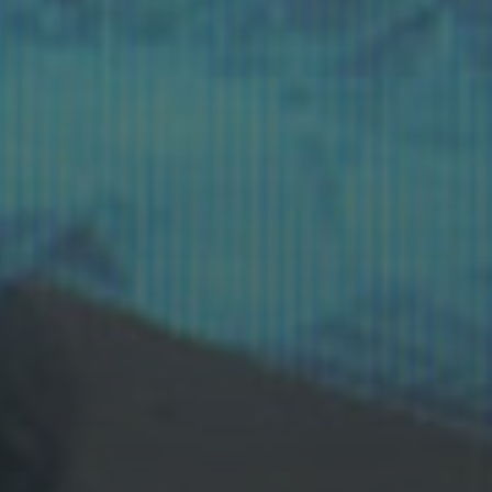
サイトメンテナンス
のお知ら
せ/Information for
Website
maintenance.
ギャラリー アップデ
ート / Update the
Gallery
ギャラリー アップデ
ート / Update the
Gallery
展覧会のお知らせ
ギャラリー アップデ