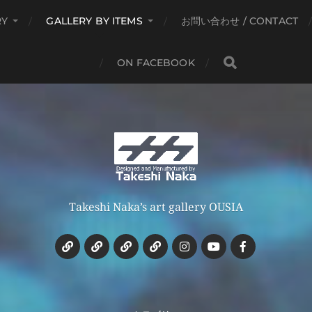
RY
GALLERY BY ITEMS
お問い合わせ / CONTACT
ON FACEBOOK
Takeshi Naka’s art gallery OUSIA