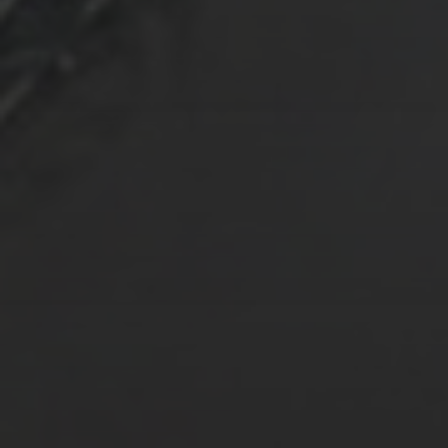
02A
2002 Ring 03a
MK2 Modified in
2017
2002 Ring 03b
MK2 Modified in
2010
2002 Ring C
Modified in 2019
2002 Ring D
Modified in 2020
2002 Ring E MK2
Modified in 2020
2003 Necklace
02a Modified in
2020